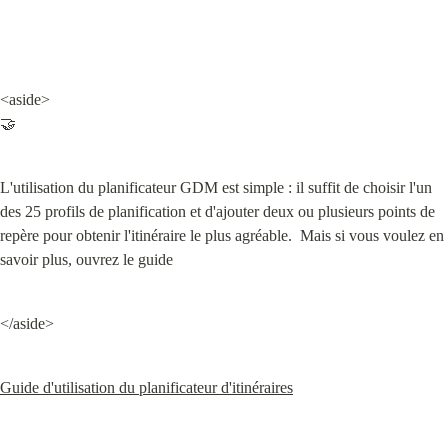
<aside>

🤝
L'utilisation du planificateur GDM est simple : il suffit de choisir l'un 
des 25 profils de planification et d'ajouter deux ou plusieurs points de 
repère pour obtenir l'itinéraire le plus agréable.  Mais si vous voulez en 
savoir plus, ouvrez le guide
</aside>
Guide d'utilisation du planificateur d'itinéraires