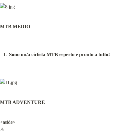
MTB MEDIO
Sono un/a ciclista MTB esperto e pronto a tutto!
MTB ADVENTURE
<aside>

⚠️