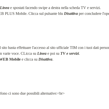
Linea
 e spostati facendo swipe a destra nella scheda TV e servizi.

B PLUS Mobile. Clicca sul pulsante blu 
Disattiva
 per concludere l'op
o basta effettuare l'accesso al sito ufficiale TIM con i tuoi dati persona
on varie voce. CLicca su 
Linea
 e poi su 
TV e servizi
.

WEB Mobile
 e clicca su 
Disattiva
.
lefono ci sono due possibili alternative:<br>