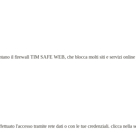
tano il firewall TIM SAFE WEB, che blocca molti siti e servizi online e
ttuato l'accesso tramite rete dati o con le tue credenziali. clicca nella s