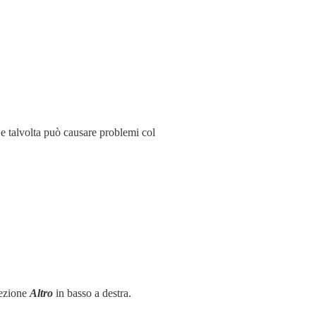
 talvolta può causare problemi col 
ezione 
Altro
 in basso a destra.