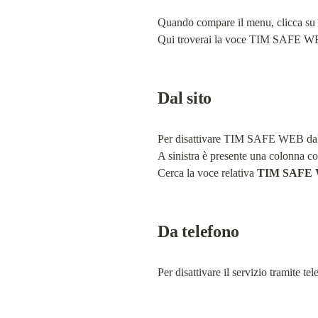
Quando compare il menu, clicca su 
Qui troverai la voce TIM SAFE WE
Dal sito
Per disattivare TIM SAFE WEB dal sit
A sinistra è presente una colonna c
Cerca la voce relativa 
TIM SAFE 
Da telefono
Per disattivare il servizio tramite te