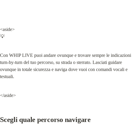
<aside>

💡
Con WHIP LIVE puoi andare ovunque e trovare sempre le indicazioni 
turn-by-turn del tuo percorso, su strada o sterrato. Lasciati guidare 
ovunque in totale sicurezza e naviga dove vuoi con comandi vocali e 
testuali.
</aside>
Scegli quale percorso navigare