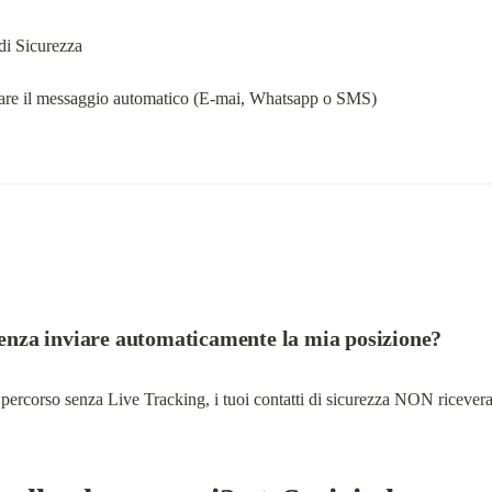
di Sicurezza
viare il messaggio automatico (E-mai, Whatsapp o SMS)
 senza inviare automaticamente la mia posizione?
un percorso senza Live Tracking, i tuoi contatti di sicurezza NON ricever