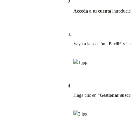
Acceda a tu cuenta
 introduci
Vaya a la sección “
Perfil”
 y ha
Haga clic en “
Gestionar suscr