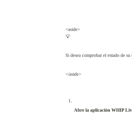
<aside>

💡
Si desea comprobar el estado de su 
</aside>
Abre la aplicación WHIP Liv