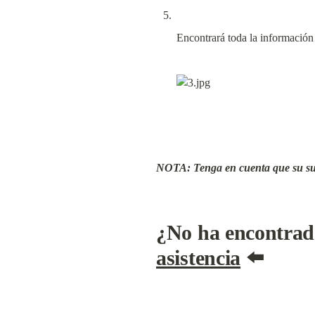
Encontrará toda la informació
NOTA: Tenga en cuenta que su su
¿No ha encontrad
asistencia
 ⬅️