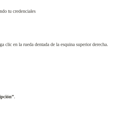
endo tu credenciales
ga clic en la rueda dentada de la esquina superior derecha.
ipción”
.